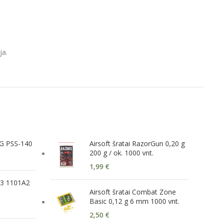
ja.
G PSS-140
Airsoft šratai RazorGun 0,20 g
200 g / ok. 1000 vnt.
1,99
€
 3 1101A2
Airsoft šratai Combat Zone
Basic 0,12 g 6 mm 1000 vnt.
2,50
€