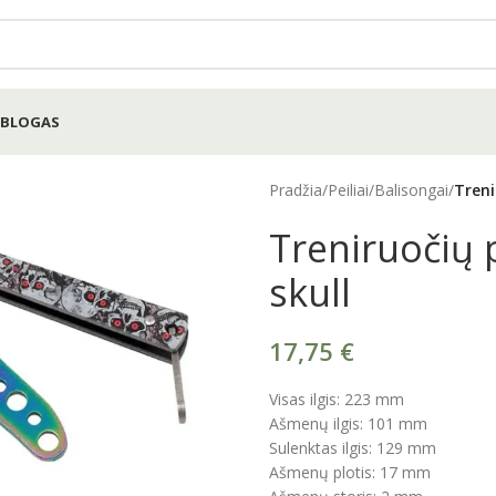
BLOGAS
Pradžia
/
Peiliai
/
Balisongai
/
Treni
Treniruočių p
skull
17,75
€
Visas ilgis: 223 mm
Ašmenų ilgis: 101 mm
Sulenktas ilgis: 129 mm
Ašmenų plotis: 17 mm