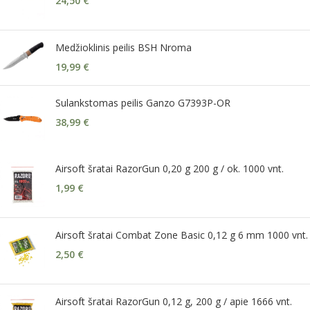
24,50
€
Medžioklinis peilis BSH Nroma
19,99
€
Sulankstomas peilis Ganzo G7393P-OR
38,99
€
Airsoft šratai RazorGun 0,20 g 200 g / ok. 1000 vnt.
1,99
€
Airsoft šratai Combat Zone Basic 0,12 g 6 mm 1000 vnt.
2,50
€
Airsoft šratai RazorGun 0,12 g, 200 g / apie 1666 vnt.