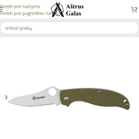
Pereiti prie naršymo
Pereiti prie pagrindinio turinio