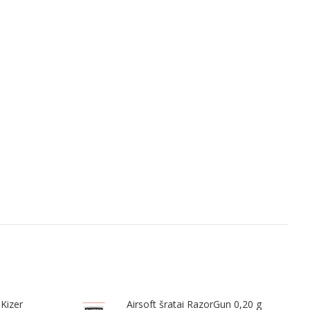
 Kizer
Airsoft šratai RazorGun 0,20 g