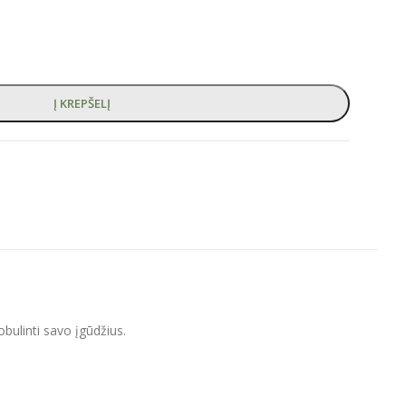
Į KREPŠELĮ
bulinti savo įgūdžius.