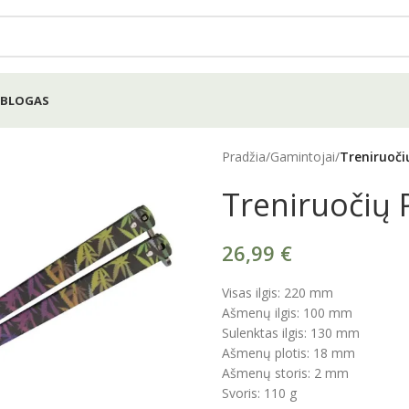
BLOGAS
Pradžia
/
Gamintojai
/
Treniruočių
Treniruočių P
26,99
€
Visas ilgis: 220 mm
Ašmenų ilgis: 100 mm
Sulenktas ilgis: 130 mm
Ašmenų plotis: 18 mm
Ašmenų storis: 2 mm
Svoris: 110 g