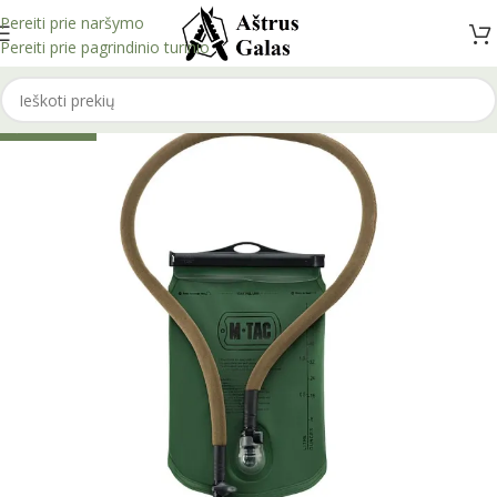
Pereiti prie naršymo
Pereiti prie pagrindinio turinio
IŠPARDUOTA