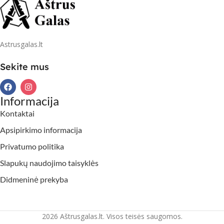
Astrusgalas.lt
Sekite mus
Informacija
Kontaktai
Apsipirkimo informacija
Privatumo politika
Slapukų naudojimo taisyklės
Didmeninė prekyba
2026 Aštrusgalas.lt. Visos teisės saugomos.