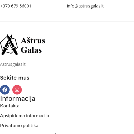
+370 679 56001
info@astrusgalas.lt
Astrusgalas.lt
Sekite mus
Informacija
Kontaktai
Apsipirkimo informacija
Privatumo politika