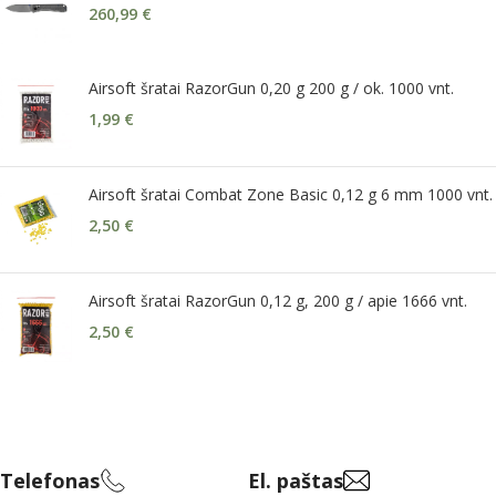
260,99
€
Airsoft šratai RazorGun 0,20 g 200 g / ok. 1000 vnt.
1,99
€
Airsoft šratai Combat Zone Basic 0,12 g 6 mm 1000 vnt.
2,50
€
Airsoft šratai RazorGun 0,12 g, 200 g / apie 1666 vnt.
2,50
€
Telefonas
El. paštas