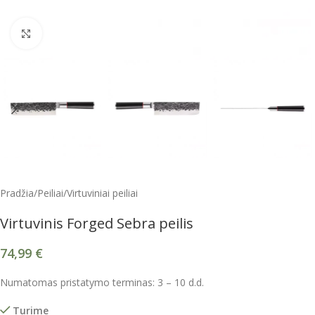
Spustelėkite, kad padidintumėte
Pradžia
/
Peiliai
/
Virtuviniai peiliai
Virtuvinis Forged Sebra peilis
74,99
€
Numatomas pristatymo terminas: 3 – 10 d.d.
Turime