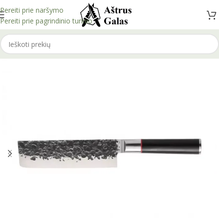
Pereiti prie naršymo
Pereiti prie pagrindinio turinio