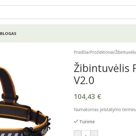
BLOGAS
Pradžia
/
Prožektoriai
/
Žibintuvėli
Žibintuvėlis
V2.0
104,43
€
Numatomas pristatymo terminas
Turime