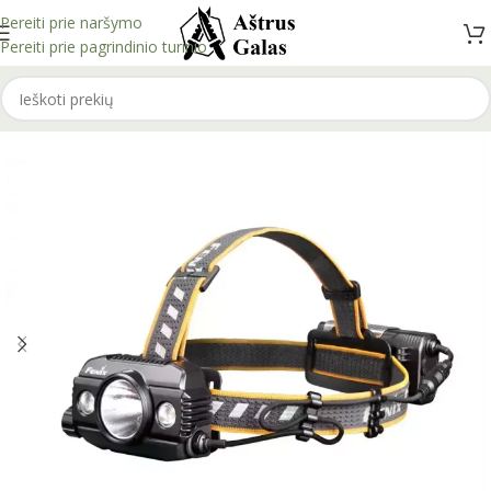
Pereiti prie naršymo
Pereiti prie pagrindinio turinio