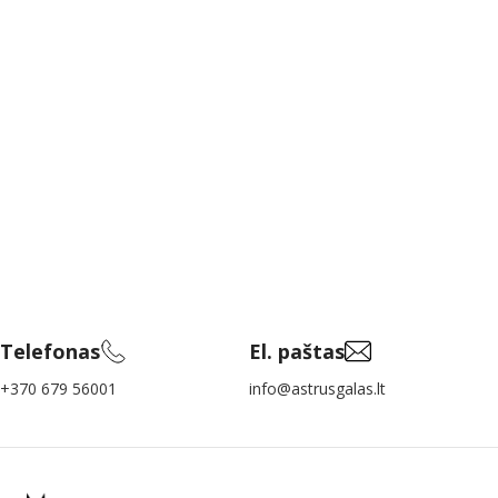
Telefonas
El. paštas
+370 679 56001
info@astrusgalas.lt