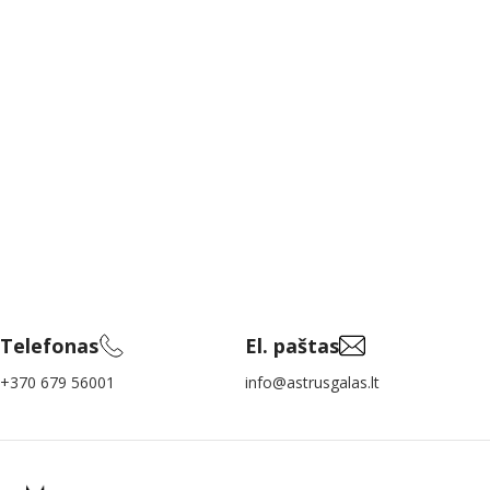
Telefonas
El. paštas
+370 679 56001
info@astrusgalas.lt