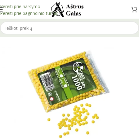
Pereiti prie naršymo
Pereiti prie pagrindinio turinio