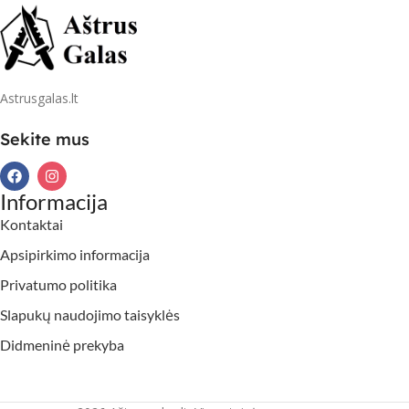
Astrusgalas.lt
Sekite mus
Informacija
Kontaktai
Apsipirkimo informacija
Privatumo politika
Slapukų naudojimo taisyklės
Didmeninė prekyba