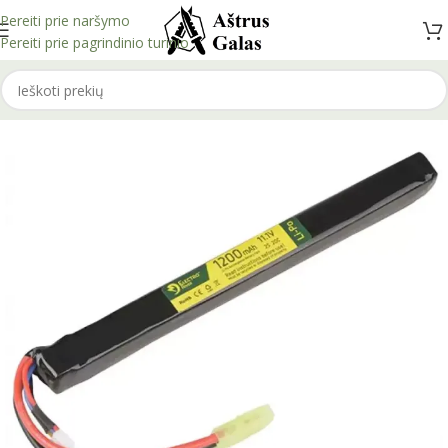
Pereiti prie naršymo
Pereiti prie pagrindinio turinio