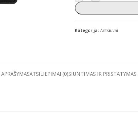
Kategorija:
Antsiuvai
e
APRAŠYMAS
ATSILIEPIMAI (0)
SIUNTIMAS IR PRISTATYMAS