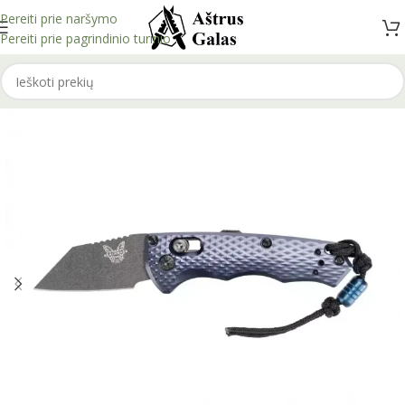
Pereiti prie naršymo
Pereiti prie pagrindinio turinio