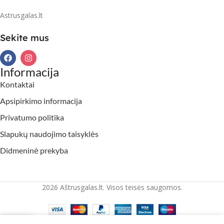
Astrusgalas.lt
Sekite mus
Informacija
Kontaktai
Apsipirkimo informacija
Privatumo politika
Slapukų naudojimo taisyklės
Didmeninė prekyba
2026 Aštrusgalas.lt. Visos teisės saugomos.