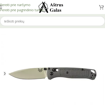
Pereiti prie naršymo
Pereiti prie pagrindinio turinio