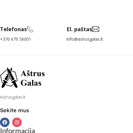
Telefonas
El. paštas
+370 679 56001
info@astrusgalas.lt
Astrusgalas.lt
Sekite mus
Informacija