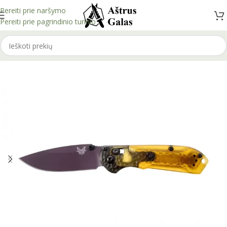
Pereiti prie naršymo
Pereiti prie pagrindinio turinio