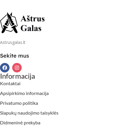
Astrusgalas.lt
Sekite mus
Informacija
Kontaktai
Apsipirkimo informacija
Privatumo politika
Slapukų naudojimo taisyklės
Didmeninė prekyba