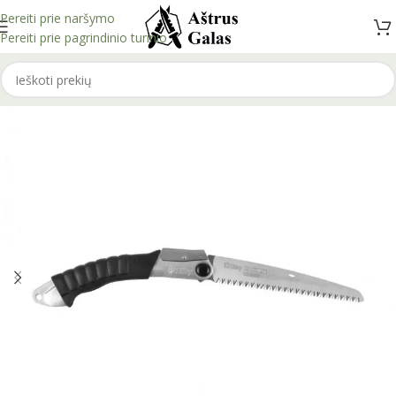
Pereiti prie naršymo
Pereiti prie pagrindinio turinio