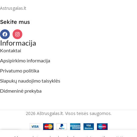
Astrusgalas.lt
Sekite mus
Informacija
Kontaktai
Apsipirkimo informacija
Privatumo politika
Slapukų naudojimo taisyklės
Didmeninė prekyba
2026 Aštrusgalas.lt. Visos teisės saugomos.