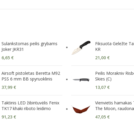
Sulankstomas peilis grybams
Fiksuota Geležte Tak
Joker JKR31
KR
6,65
€
21,00
€
Airsoft pistoletas Beretta M92
Peilis Morakniv Risb
PSS 6 mm BB spyruoklinis
Skies (C)
37,99
€
13,07
€
Taktinis LED žibintuvėlis Fenix
Vienvietis hamakas 
TK17 khaki riboto leidimo
The Moon, raudona
91,23
€
47,05
€