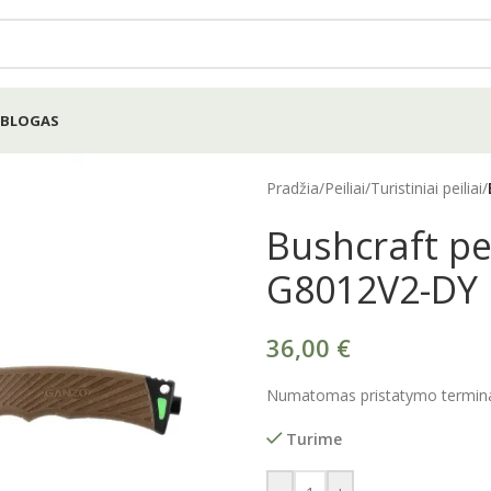
BLOGAS
Pradžia
/
Peiliai
/
Turistiniai peiliai
/
Bushcraft pe
G8012V2-DY
36,00
€
Numatomas pristatymo terminas
Turime