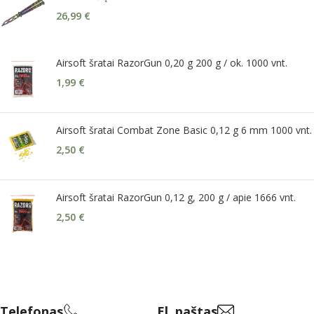
26,99
€
Airsoft šratai RazorGun 0,20 g 200 g / ok. 1000 vnt.
1,99
€
Airsoft šratai Combat Zone Basic 0,12 g 6 mm 1000 vnt.
2,50
€
Airsoft šratai RazorGun 0,12 g, 200 g / apie 1666 vnt.
2,50
€
Telefonas
El. paštas