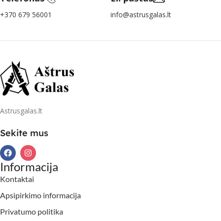
+370 679 56001
info@astrusgalas.lt
Astrusgalas.lt
Sekite mus
Informacija
Kontaktai
Apsipirkimo informacija
Privatumo politika