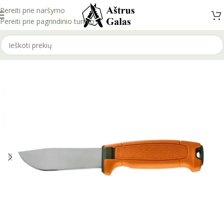
Pereiti prie naršymo
Pereiti prie pagrindinio turinio