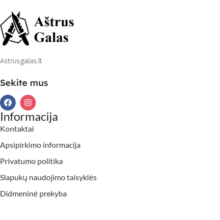
Astrusgalas.lt
Sekite mus
Informacija
Kontaktai
Apsipirkimo informacija
Privatumo politika
Slapukų naudojimo taisyklės
Didmeninė prekyba