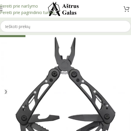
Pereiti prie naršymo
Pereiti prie pagrindinio turinio
IŠPARDUOTA