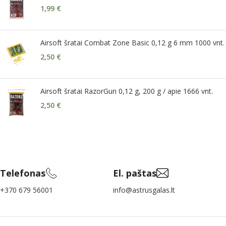
1,99
€
Airsoft šratai Combat Zone Basic 0,12 g 6 mm 1000 vnt.
2,50
€
Airsoft šratai RazorGun 0,12 g, 200 g / apie 1666 vnt.
2,50
€
Telefonas
El. paštas
+370 679 56001
info@astrusgalas.lt