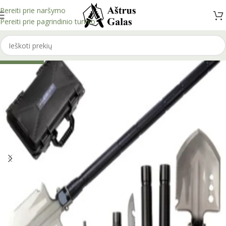
Pereiti prie naršymo
Pereiti prie pagrindinio turinio
IŠPARDUOTA