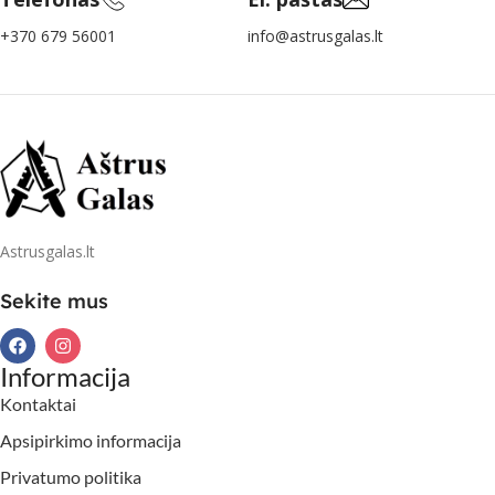
+370 679 56001
info@astrusgalas.lt
Astrusgalas.lt
Sekite mus
Informacija
Kontaktai
Apsipirkimo informacija
Privatumo politika