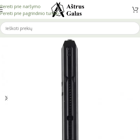
Pereiti prie naršymo
Pereiti prie pagrindinio turinio