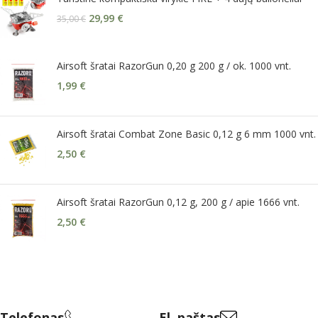
29,99
€
35,00
€
Airsoft šratai RazorGun 0,20 g 200 g / ok. 1000 vnt.
1,99
€
Airsoft šratai Combat Zone Basic 0,12 g 6 mm 1000 vnt.
2,50
€
Airsoft šratai RazorGun 0,12 g, 200 g / apie 1666 vnt.
2,50
€
Telefonas
El. paštas