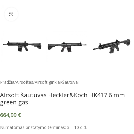
Spustelėkite, kad padidintumėte
Pradžia
/
Airsoftas
/
Airsoft ginklai
/
Šautuvai
Airsoft šautuvas Heckler&Koch HK417 6 mm
green gas
664,99
€
Numatomas pristatymo terminas: 3 – 10 d.d.