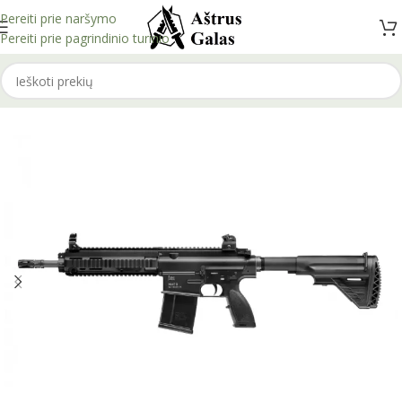
Pereiti prie naršymo
Pereiti prie pagrindinio turinio