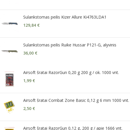
Sulankstomas peilis Kizer Allure Ki4763LDA1
129,84
€
Sulankstomas peilis Ruike Hussar P121-G, alyvinis
36,00
€
Airsoft šratai RazorGun 0,20 g 200 g / ok. 1000 vnt.
1,99
€
Airsoft šratai Combat Zone Basic 0,12 g 6 mm 1000 vnt.
2,50
€
Airsoft šratai RazorGun 0,12 g, 200 g / apie 1666 vnt.