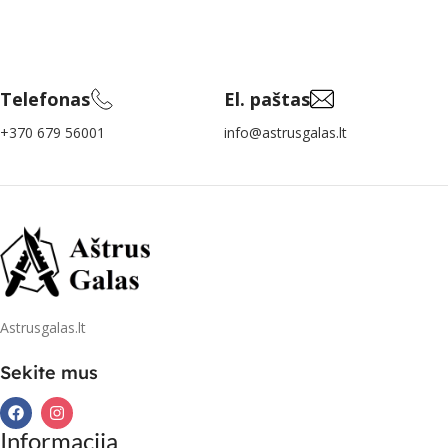
Telefonas
El. paštas
+370 679 56001
info@astrusgalas.lt
Astrusgalas.lt
Sekite mus
Informacija