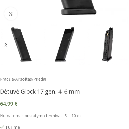
Spustelėkite, kad padidintumėte
Pradžia
/
Airsoftas
/
Priedai
Dėtuvė Glock 17 gen. 4. 6 mm
64,99
€
Numatomas pristatymo terminas: 3 – 10 d.d.
Turime