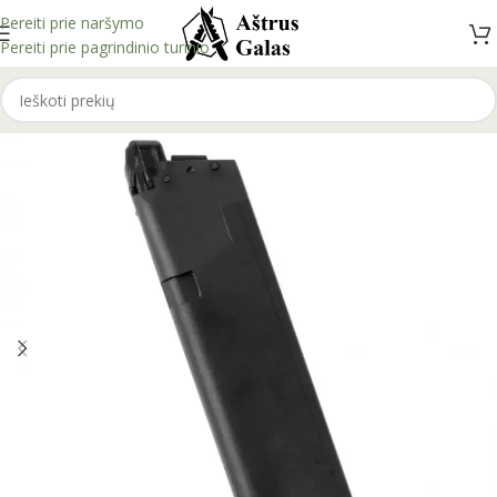
Pereiti prie naršymo
Pereiti prie pagrindinio turinio