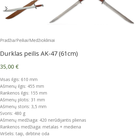
Pradžia
/
Peiliai
/
Medžiokliniai
Durklas peilis AK-47 (61cm)
35,00
€
Visas ilgis: 610 mm
Ašmenų ilgis: 455 mm
Rankenos ilgis: 155 mm
Ašmenų plotis: 31 mm
Ašmenų storis: 3,5 mm
Svoris: 480 g
Ašmenų medžiaga: 420 nerūdijantis plienas
Rankenos medžiaga: metalas + mediena
Viršelis: taip, dirbtinė oda