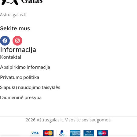
Astrusgalas.lt
Sekite mus
Informacija
Kontaktai
Apsipirkimo informacija
Privatumo politika
Slapukų naudojimo taisyklės
Didmeninė prekyba
2026 Aštrusgalas.lt. Visos teisės saugomos.