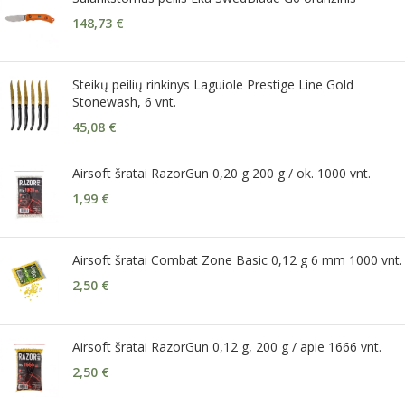
148,73
€
Steikų peilių rinkinys Laguiole Prestige Line Gold
Stonewash, 6 vnt.
45,08
€
Airsoft šratai RazorGun 0,20 g 200 g / ok. 1000 vnt.
1,99
€
Airsoft šratai Combat Zone Basic 0,12 g 6 mm 1000 vnt.
2,50
€
Airsoft šratai RazorGun 0,12 g, 200 g / apie 1666 vnt.
2,50
€