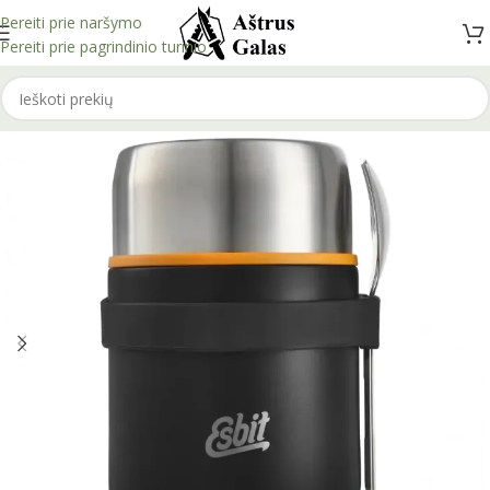
Pereiti prie naršymo
Pereiti prie pagrindinio turinio