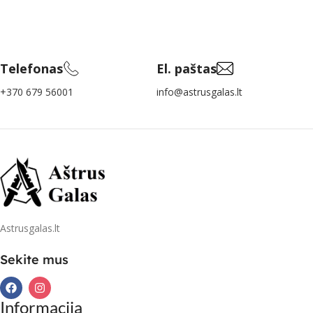
Telefonas
El. paštas
+370 679 56001
info@astrusgalas.lt
Astrusgalas.lt
Sekite mus
Informacija