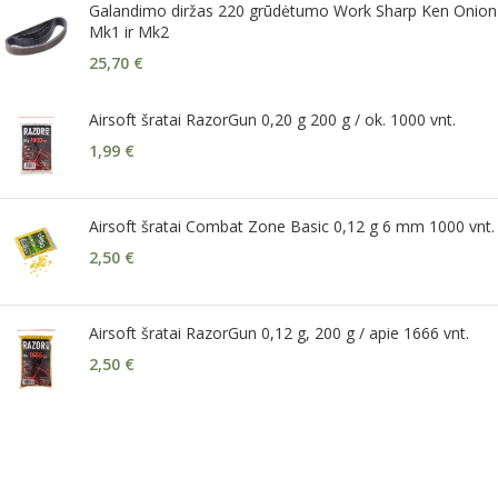
Galandimo diržas 220 grūdėtumo Work Sharp Ken Onion
Mk1 ir Mk2
25,70
€
Airsoft šratai RazorGun 0,20 g 200 g / ok. 1000 vnt.
1,99
€
Airsoft šratai Combat Zone Basic 0,12 g 6 mm 1000 vnt.
2,50
€
Airsoft šratai RazorGun 0,12 g, 200 g / apie 1666 vnt.
2,50
€