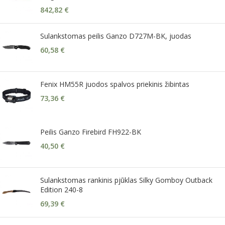
842,82
€
Sulankstomas peilis Ganzo D727M-BK, juodas
60,58
€
Fenix HM55R juodos spalvos priekinis žibintas
73,36
€
Peilis Ganzo Firebird FH922-BK
40,50
€
Sulankstomas rankinis pjūklas Silky Gomboy Outback
Edition 240-8
69,39
€