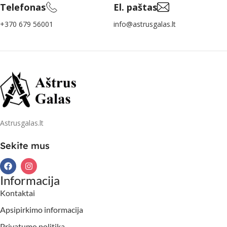
Telefonas
El. paštas
+370 679 56001
info@astrusgalas.lt
Astrusgalas.lt
Sekite mus
Informacija
Kontaktai
Apsipirkimo informacija
Privatumo politika