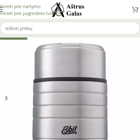
Pereiti prie naršymo
Pereiti prie pagrindinio turinio
IŠPARDUOTA