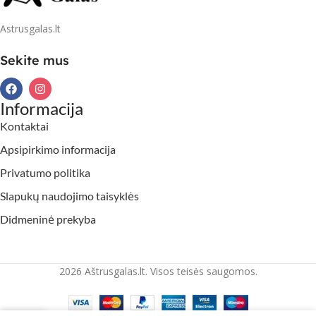
Astrusgalas.lt
Sekite mus
Informacija
Kontaktai
Apsipirkimo informacija
Privatumo politika
Slapukų naudojimo taisyklės
Didmeninė prekyba
2026 Aštrusgalas.lt. Visos teisės saugomos.