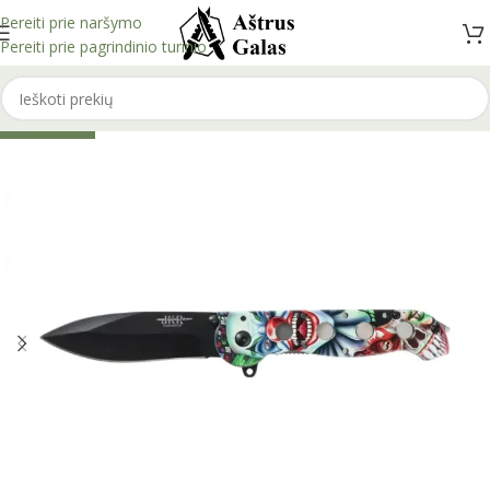
Pereiti prie naršymo
Pereiti prie pagrindinio turinio
IŠPARDUOTA