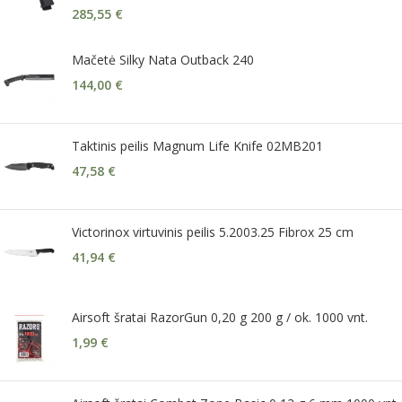
285,55
€
Mačetė Silky Nata Outback 240
144,00
€
Taktinis peilis Magnum Life Knife 02MB201
47,58
€
Victorinox virtuvinis peilis 5.2003.25 Fibrox 25 cm
41,94
€
Airsoft šratai RazorGun 0,20 g 200 g / ok. 1000 vnt.
1,99
€