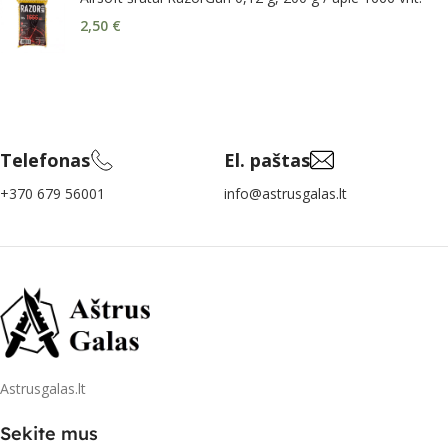
2,50
€
Telefonas
El. paštas
+370 679 56001
info@astrusgalas.lt
Astrusgalas.lt
Sekite mus