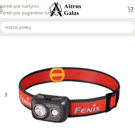
Pereiti prie naršymo
Pereiti prie pagrindinio turinio