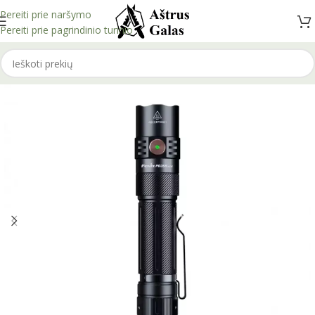
Pereiti prie naršymo
Pereiti prie pagrindinio turinio