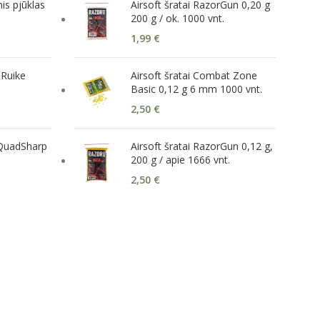
is pjūklas
Airsoft šratai RazorGun 0,20 g
200 g / ok. 1000 vnt.
1,99
€
 Ruike
Airsoft šratai Combat Zone
Basic 0,12 g 6 mm 1000 vnt.
2,50
€
 QuadSharp
Airsoft šratai RazorGun 0,12 g,
200 g / apie 1666 vnt.
2,50
€