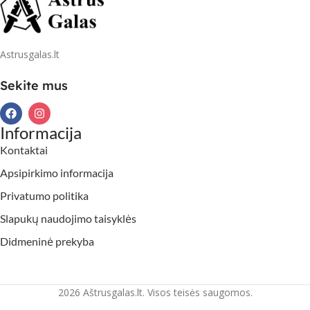
Astrusgalas.lt
Sekite mus
Informacija
Kontaktai
Apsipirkimo informacija
Privatumo politika
Slapukų naudojimo taisyklės
Didmeninė prekyba
2026 Aštrusgalas.lt. Visos teisės saugomos.