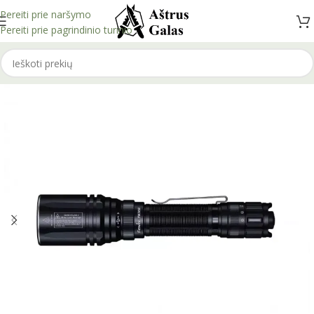
Pereiti prie naršymo
Pereiti prie pagrindinio turinio