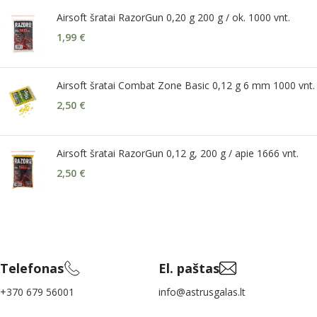
Airsoft šratai RazorGun 0,20 g 200 g / ok. 1000 vnt.
1,99
€
Airsoft šratai Combat Zone Basic 0,12 g 6 mm 1000 vnt.
2,50
€
Airsoft šratai RazorGun 0,12 g, 200 g / apie 1666 vnt.
2,50
€
Telefonas
El. paštas
+370 679 56001
info@astrusgalas.lt