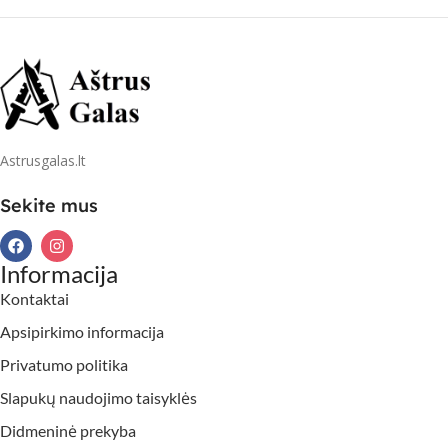
Astrusgalas.lt
Sekite mus
Informacija
Kontaktai
Apsipirkimo informacija
Privatumo politika
Slapukų naudojimo taisyklės
Didmeninė prekyba