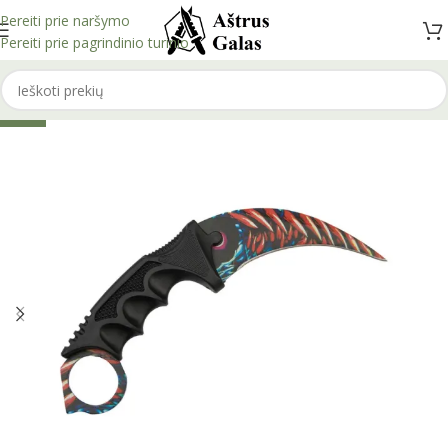
Pereiti prie naršymo
Pereiti prie pagrindinio turinio
-20%