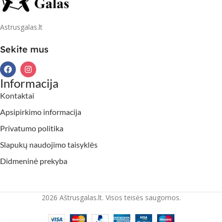
Astrusgalas.lt
Sekite mus
Informacija
Kontaktai
Apsipirkimo informacija
Privatumo politika
Slapukų naudojimo taisyklės
Didmeninė prekyba
2026 Aštrusgalas.lt. Visos teisės saugomos.