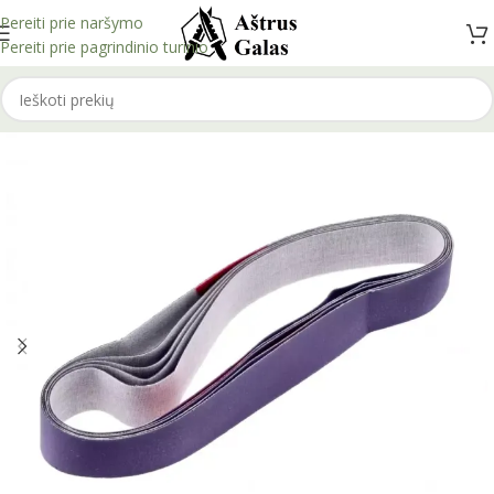
Pereiti prie naršymo
Pereiti prie pagrindinio turinio