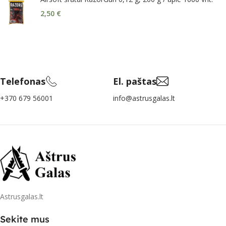
2,50
€
Telefonas
El. paštas
+370 679 56001
info@astrusgalas.lt
Astrusgalas.lt
Sekite mus