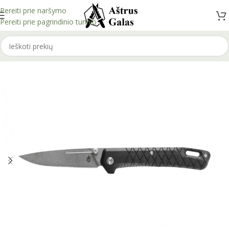
Pereiti prie naršymo
Pereiti prie pagrindinio turinio