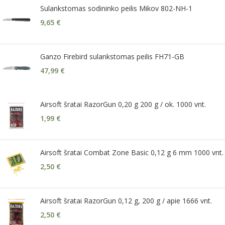
Sulankstomas sodininko peilis Mikov 802-NH-1
9,65
€
Ganzo Firebird sulankstomas peilis FH71-GB
47,99
€
Airsoft šratai RazorGun 0,20 g 200 g / ok. 1000 vnt.
1,99
€
Airsoft šratai Combat Zone Basic 0,12 g 6 mm 1000 vnt.
2,50
€
Airsoft šratai RazorGun 0,12 g, 200 g / apie 1666 vnt.
2,50
€