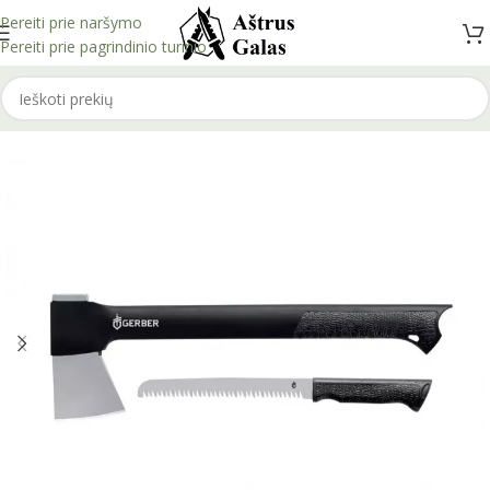
Pereiti prie naršymo
Pereiti prie pagrindinio turinio