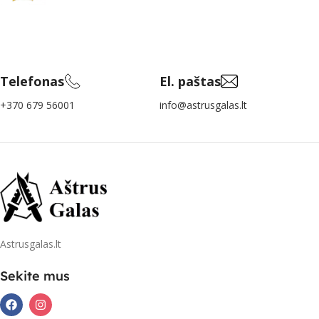
Telefonas
El. paštas
+370 679 56001
info@astrusgalas.lt
Astrusgalas.lt
Sekite mus