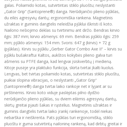
galas. Poliamido kotas, sutvirtintas stiklo pluoštu; neslystanti
„Gator Grip“ (Santoprene®) danga. Nerūdijančio plieno pjūklas,
du eilės agresyvių dantų; ergonomiška rankena. Magnetinis
užraktas ir guminis dangtelis neleidžia pjūklui iškristi iš koto.
Nailono nešiojimo dėklas su tvirtinimu ant diržo. Bendras kirvio
ilgis: 387 mm; kirvio ašmenys: 69 mm. Bendras pjūklo ilgis: 259
mm; pjūklo ašmenys: 154 mm. Svoris: 647 g (kirvis) + 72 g
(pjūklas). Kirvis su pjūklu „Gerber Gator Combo Axe II“ – kirvis su
pjūklu bušakraftui Kaltos, aukštos kokybės plieno galva turi
ašmenis su PTFE danga, kad lengvai įsiskverbtų į medieną.
Kitoje pusėje yra plaktuko funkcija, skirta tvirtai įkalti kuolus.
Lengvas, bet tvirtas poliamido kotas, sutvirtintas stiklo pluoštu,
puikiai slopina vibracijas, o neslystanti „Gator Grip“
(Santoprene®) danga tvirtai laiko rankoje net ir lyjant ar su
pirštinėmis. Kirvio koto viduje paslėptas pilno dydžio
nerūdijančio plieno pjūklas, su dviem eilėmis agresyvių dantų,
skirtų greitai pjauti šakas ir rąstelius. Magnetinis užraktas ir
guminis dangtelis tvirtai laiko įrankį rankenoje, todėl niekas
nebarška ir neiškrenta. Pats pjūklas turi ergonomišką, stiklo
pluoštu ir guma sutvirtintą nailoninę rankeną, kad dirbtų greitai ir