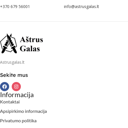
+370 679 56001
info@astrusgalas.lt
Astrusgalas.lt
Sekite mus
Informacija
Kontaktai
Apsipirkimo informacija
Privatumo politika