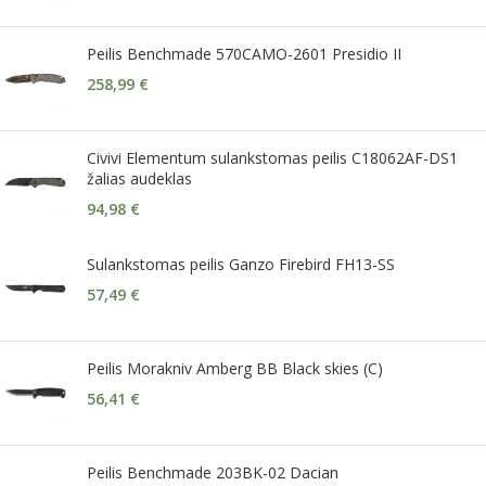
Peilis Benchmade 570CAMO-2601 Presidio II
258,99
€
Civivi Elementum sulankstomas peilis C18062AF-DS1
žalias audeklas
94,98
€
Sulankstomas peilis Ganzo Firebird FH13-SS
57,49
€
Peilis Morakniv Amberg BB Black skies (C)
56,41
€
Peilis Benchmade 203BK-02 Dacian