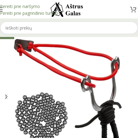
Pereiti prie naršymo
Pereiti prie pagrindinio turinio
-36%