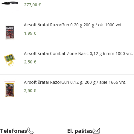
277,00
€
Airsoft šratai RazorGun 0,20 g 200 g / ok. 1000 vnt.
1,99
€
Airsoft šratai Combat Zone Basic 0,12 g 6 mm 1000 vnt.
2,50
€
Airsoft šratai RazorGun 0,12 g, 200 g / apie 1666 vnt.
2,50
€
Telefonas
El. paštas