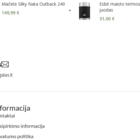
Mačetė Silky Nata Outback 240
Esbit maisto termos
juodas
149,99
€
31,00
€
s
alas.lt
nformacija
ntaktai
ipirkimo informacija
vatumo politika