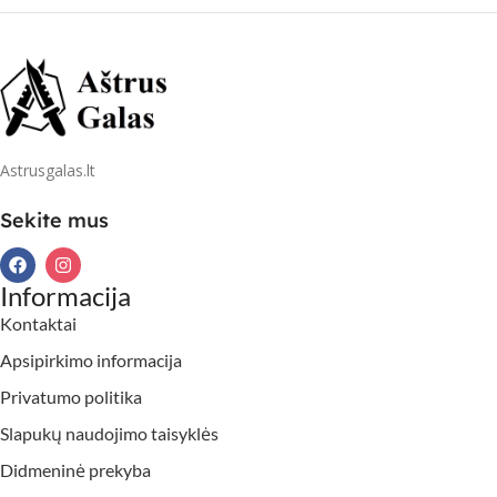
Astrusgalas.lt
Sekite mus
Informacija
Kontaktai
Apsipirkimo informacija
Privatumo politika
Slapukų naudojimo taisyklės
Didmeninė prekyba