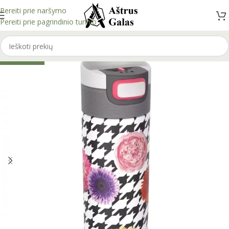
Pereiti prie naršymo
Pereiti prie pagrindinio turinio
IŠPARDUOTA