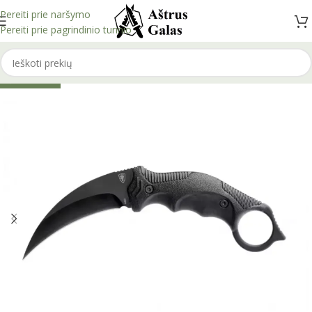
Pereiti prie naršymo
Pereiti prie pagrindinio turinio
IŠPARDUOTA