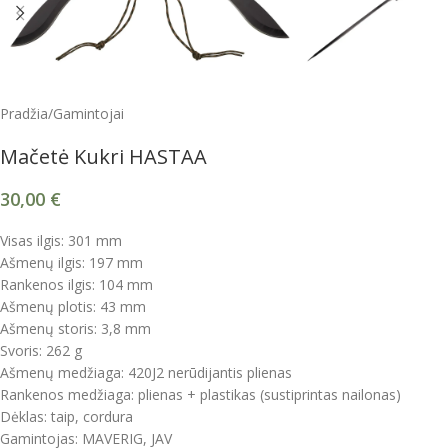
Pradžia
/
Gamintojai
Mačetė Kukri HASTAA
30,00
€
Visas ilgis: 301 mm
Ašmenų ilgis: 197 mm
Rankenos ilgis: 104 mm
Ašmenų plotis: 43 mm
Ašmenų storis: 3,8 mm
Svoris: 262 g
Ašmenų medžiaga: 420J2 nerūdijantis plienas
Rankenos medžiaga: plienas + plastikas (sustiprintas nailonas)
Dėklas: taip, cordura
Gamintojas: MAVERIG, JAV