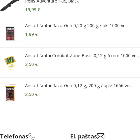
Peilis Adventure Tac, black
19,99
€
Airsoft šratai RazorGun 0,20 g 200 g / ok. 1000 vnt.
1,99
€
Airsoft šratai Combat Zone Basic 0,12 g 6 mm 1000 vnt.
2,50
€
Airsoft šratai RazorGun 0,12 g, 200 g / apie 1666 vnt.
2,50
€
Telefonas
El. paštas