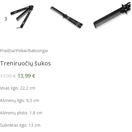
Pradžia
/
Peiliai
/
Balisongai
Treniruočių šukos
13,99
€
17,99
€
Visas ilgis: 22,2 cm
Ašmenų ilgis: 9,5 cm
Ašmenų plotis: 1,8 cm
Sulenktas ilgis: 13 cm