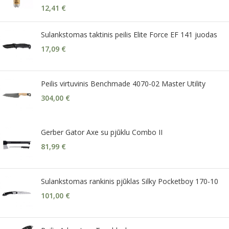
12,41
€
Sulankstomas taktinis peilis Elite Force EF 141 juodas
17,09
€
Peilis virtuvinis Benchmade 4070-02 Master Utility
304,00
€
Gerber Gator Axe su pjūklu Combo II
81,99
€
Sulankstomas rankinis pjūklas Silky Pocketboy 170-10
101,00
€