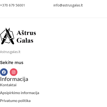
+370 679 56001
info@astrusgalas.lt
Astrusgalas.lt
Sekite mus
Informacija
Kontaktai
Apsipirkimo informacija
Privatumo politika