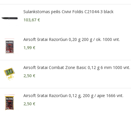
Sulankstomas peilis Civivi Foldis C21044-3 black
103,67
€
Airsoft šratai RazorGun 0,20 g 200 g / ok. 1000 vnt.
1,99
€
Airsoft šratai Combat Zone Basic 0,12 g 6 mm 1000 vnt.
2,50
€
Airsoft šratai RazorGun 0,12 g, 200 g / apie 1666 vnt.
2,50
€