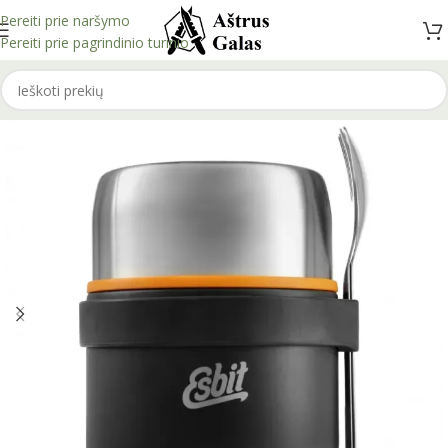
Pereiti prie naršymo
Pereiti prie pagrindinio turinio