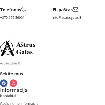
Telefonas
El. paštas
+370 679 56001
info@astrusgalas.lt
Astrusgalas.lt
Sekite mus
Informacija
Kontaktai
Apsipirkimo informacija