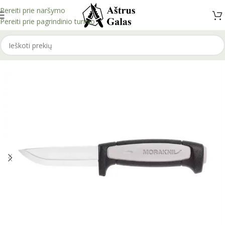
Pereiti prie naršymo
Pereiti prie pagrindinio turinio