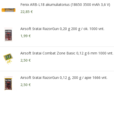
Fenix ARB-L18 akumuliatorius (18650 3500 mAh 3,6 V)
22,85
€
Airsoft šratai RazorGun 0,20 g 200 g / ok. 1000 vnt.
1,99
€
Airsoft šratai Combat Zone Basic 0,12 g 6 mm 1000 vnt.
2,50
€
Airsoft šratai RazorGun 0,12 g, 200 g / apie 1666 vnt.
2,50
€