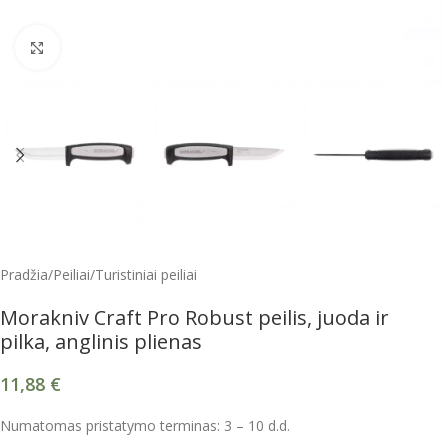
Spustelėkite, kad padidintumėte
Pradžia
/
Peiliai
/
Turistiniai peiliai
Morakniv Craft Pro Robust peilis, juoda ir
pilka, anglinis plienas
11,88
€
Numatomas pristatymo terminas: 3 – 10 d.d.