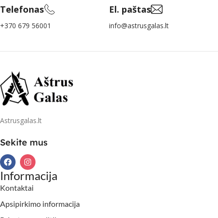
Telefonas
El. paštas
+370 679 56001
info@astrusgalas.lt
Astrusgalas.lt
Sekite mus
Informacija
Kontaktai
Apsipirkimo informacija