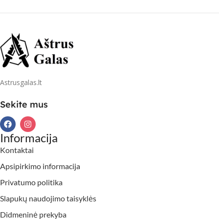
Astrusgalas.lt
Sekite mus
Informacija
Kontaktai
Apsipirkimo informacija
Privatumo politika
Slapukų naudojimo taisyklės
Didmeninė prekyba