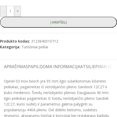
-
+
Į KREPŠELĮ
Produkto kodas:
3123840010712
Kategorija:
Turistiniai peiliai
APRAŠYMAS
PAPILDOMA INFORMACIJA
ATSILIEPIMAI (0)
S
Opinel 03 inox beech yra 95 mm ilgio sulankstomas kišeninis
peiliukas, pagamintas iš nerūdijančio plieno Sandvick 12C27 ir
buko medienos. Švedų nerūdijantis plienas Daugiausia 40 mm
ilgio peiliukas pagamintas iš švedų nerūdijančio plieno Sandvik
12C27, kurio sudėtį ir parametrus galima palyginti su
populiariuoju 440A plienu. Dėl didelio kietumo, sudėties
grynumo, atsparumo trinčiai ir korozijai bei reguliaraus karbidų