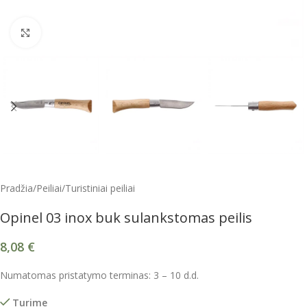
Spustelėkite, kad padidintumėte
Pradžia
/
Peiliai
/
Turistiniai peiliai
Opinel 03 inox buk sulankstomas peilis
8,08
€
Numatomas pristatymo terminas: 3 – 10 d.d.
Turime