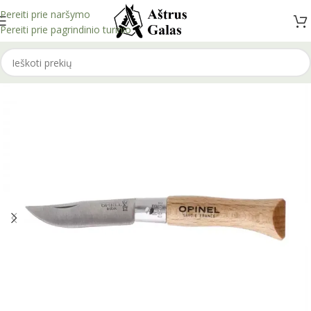
Pereiti prie naršymo
Pereiti prie pagrindinio turinio