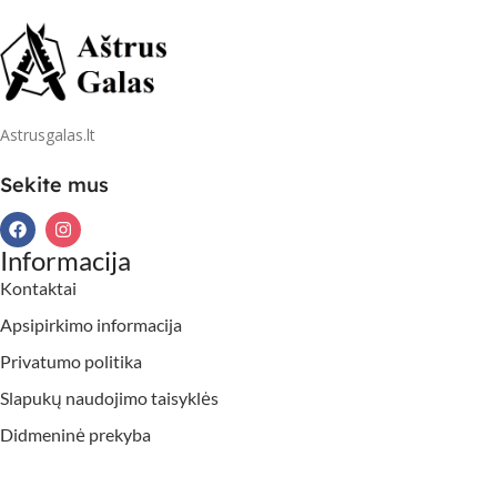
Astrusgalas.lt
Sekite mus
Informacija
Kontaktai
Apsipirkimo informacija
Privatumo politika
Slapukų naudojimo taisyklės
Didmeninė prekyba