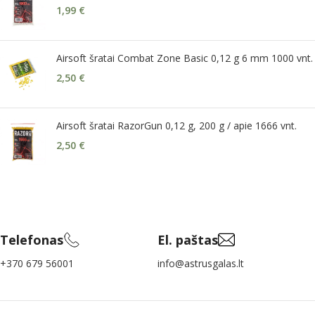
1,99
€
Airsoft šratai Combat Zone Basic 0,12 g 6 mm 1000 vnt.
2,50
€
Airsoft šratai RazorGun 0,12 g, 200 g / apie 1666 vnt.
2,50
€
Telefonas
El. paštas
+370 679 56001
info@astrusgalas.lt