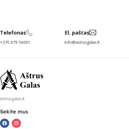
Telefonas
El. paštas
+370 679 56001
info@astrusgalas.lt
Astrusgalas.lt
Sekite mus