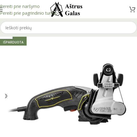
Pereiti prie naršymo
Pereiti prie pagrindinio turinio
-15%
IŠPARDUOTA