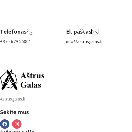
Telefonas
El. paštas
+370 679 56001
info@astrusgalas.lt
Astrusgalas.lt
Sekite mus