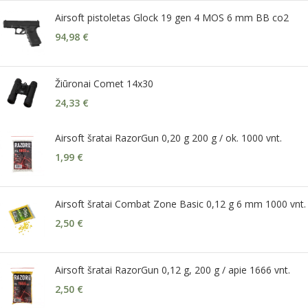
Airsoft pistoletas Glock 19 gen 4 MOS 6 mm BB co2
94,98
€
Žiūronai Comet 14x30
24,33
€
Airsoft šratai RazorGun 0,20 g 200 g / ok. 1000 vnt.
1,99
€
Airsoft šratai Combat Zone Basic 0,12 g 6 mm 1000 vnt.
2,50
€
Airsoft šratai RazorGun 0,12 g, 200 g / apie 1666 vnt.
2,50
€