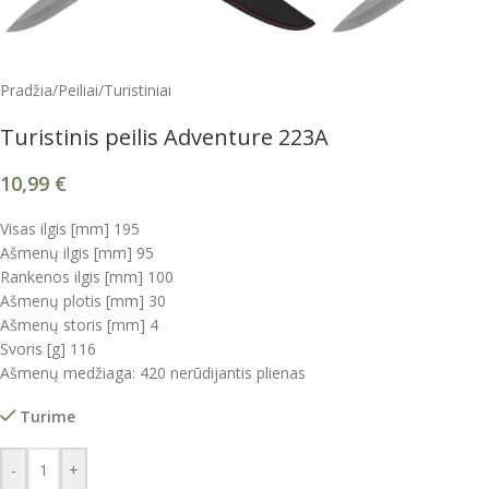
Pradžia
/
Peiliai
/
Turistiniai
Turistinis peilis Adventure 223A
10,99
€
Visas ilgis [mm] 195
Ašmenų ilgis [mm] 95
Rankenos ilgis [mm] 100
Ašmenų plotis [mm] 30
Ašmenų storis [mm] 4
Svoris [g] 116
Ašmenų medžiaga: 420 nerūdijantis plienas
Turime
-
+