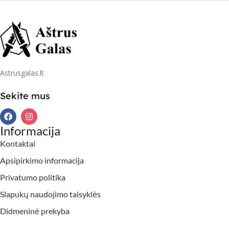
Astrusgalas.lt
Sekite mus
Informacija
Kontaktai
Apsipirkimo informacija
Privatumo politika
Slapukų naudojimo taisyklės
Didmeninė prekyba