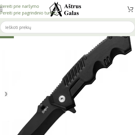
Pereiti prie naršymo
Pereiti prie pagrindinio turinio
-44%