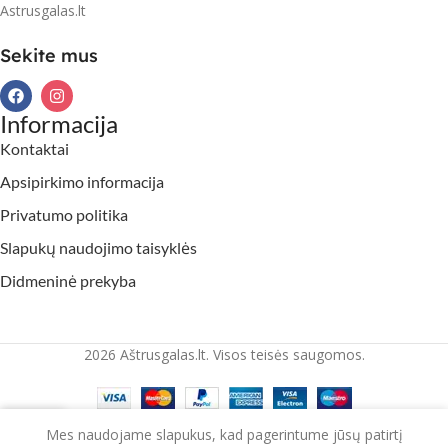
Astrusgalas.lt
Sekite mus
Informacija
Kontaktai
Apsipirkimo informacija
Privatumo politika
Slapukų naudojimo taisyklės
Didmeninė prekyba
2026 Aštrusgalas.lt. Visos teisės saugomos.
Mes naudojame slapukus, kad pagerintume jūsų patirtį